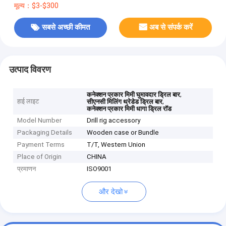
मूल्य：$3-$300
सबसे अच्छी कीमत
अब से संपर्क करें
उत्पाद विवरण
,
कनेक्शन प्रकार मिमी घुमावदार ड्रिल बार
हाई लाइट
,
सीएनसी मिलिंग थ्रेडेड ड्रिल बार
कनेक्शन प्रकार मिमी धागा ड्रिल रॉड
Model Number
Drill rig accessory
Packaging Details
Wooden case or Bundle
Payment Terms
T/T, Western Union
Place of Origin
CHINA
प्रमाणन
ISO9001
और देखो