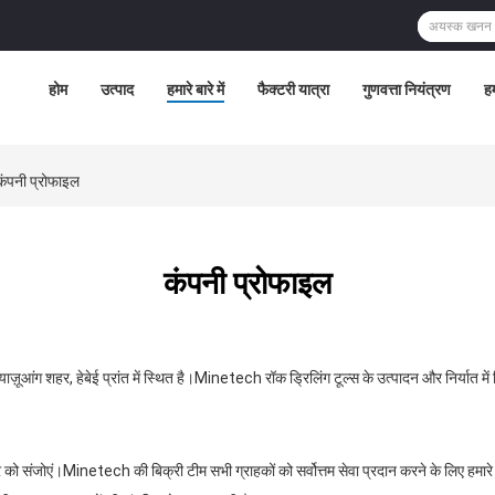
होम
उत्पाद
हमारे बारे में
फैक्टरी यात्रा
गुणवत्ता नियंत्रण
हम
नी प्रोफाइल
कंपनी प्रोफाइल
याज़ूआंग शहर, हेबेई प्रांत में स्थित है।Minetech रॉक ड्रिलिंग टूल्स के उत्पादन और निर्यात म
को संजोएं।Minetech की बिक्री टीम सभी ग्राहकों को सर्वोत्तम सेवा प्रदान करने के लिए हमारे म