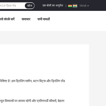
एक बोली का अनुरोध
खोज
|
Hindi
से संपर्क करें
समाचार
सभी मामलों
ें विशिष्ट है।हम ड्रिलिंग मशीन, बटन बिट्स और ड्रिलिंग रॉड
ूल विश्वासों पर कायम रहेगी और प्रतिस्पर्धी कीमतों, बेहतर