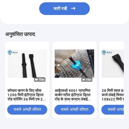
जारी रखें
अनुशंसित उत्पाद
कोयला खनन के लिए ब्लैक
आईएसओ 9001 प्रमाणित
28 मिमी व्यास 800 
1200 मिमी इंटीग्रल ड्रिल
कार्बन स्टील इंटीग्रल ड्रिल
कार्य लंबाई चिसल टि
रॉड फोर्जिंग 36 मिमी एच 22
रॉड के साथ कस्टम लंबाई
108x22 मिमी शंकु 
शांक के साथ
सटीक ड्रिलिंग के लिए
इंटीग्रल ड्रिल रॉड
सबसे अच्छी कीमत
सबसे अच्छी कीमत
सबसे अच्छी 