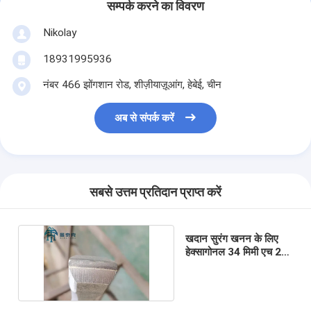
सम्पर्क करने का विवरण
Nikolay
18931995936
नंबर 466 झोंगशान रोड, शीज़ीयाज़ूआंग, हेबेई, चीन
अब से संपर्क करें
सबसे उत्तम प्रतिदान प्राप्त करें
खदान सुरंग खनन के लिए
हेक्सागोनल 34 मिमी एच 22
इंटीग्रल ड्रिल रॉड