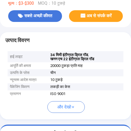
मूल्य：$3-$300
MOQ：10 टुकड़े
सबसे अच्छी कीमत
अब से संपर्क करें
उत्पाद विवरण
,
34 मिमी इंटीग्रल ड्रिल रॉड
हाई लाइट
खनन एच 22 इंटीग्रल ड्रिल रॉड
आपूर्ति की क्षमता
20000 टुकड़ा प्रति माह
उत्पत्ति के प्लेस
चीन
न्यूनतम आदेश मात्रा
10 टुकड़े
पैकेजिंग विवरण
लकड़ी का केस
प्रमाणन
ISO 9001
और देखो